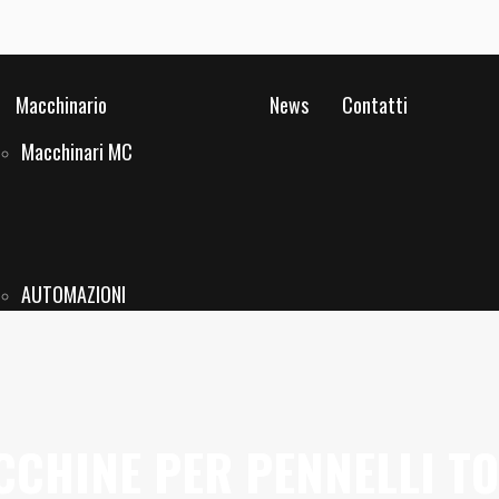
Macchinario
News
Contatti
Macchinari MC
AUTOMAZIONI
CHINE PER PENNELLI T