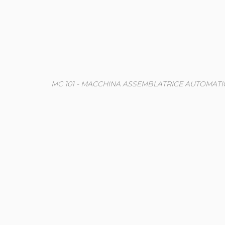
MC 101 - MACCHINA ASSEMBLATRICE AUTOMATICA