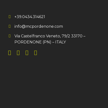
+39.0434.314621
info@mcpordenone.com
Via Castelfranco Veneto, 79/2 33170 –
PORDENONE (PN) – ITALY