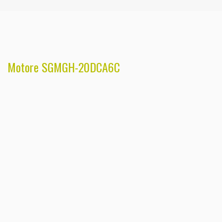
Motore SGMGH-20DCA6C