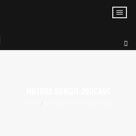
MOTORE SGMGH-20DCA6C
HOME
MOTORE SGMGH-20DCA6C