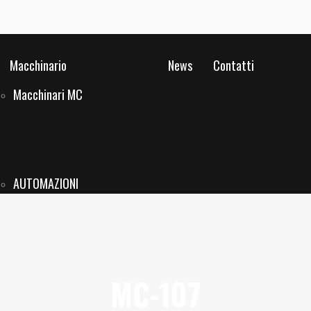
Macchinario
News
Contatti
Macchinari MC
AUTOMAZIONI
MC-107