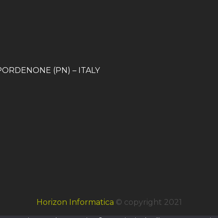
 – PORDENONE (PN) – ITALY
Horizon Informatica
© copyright 2021