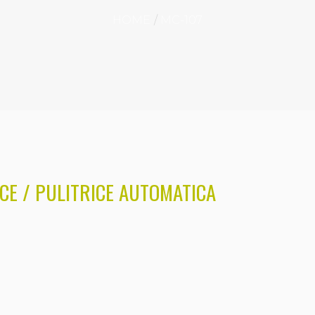
HOME
MC-107
CE / PULITRICE AUTOMATICA