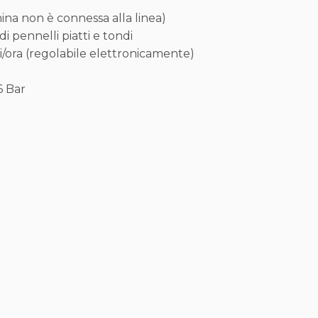
ina non è connessa alla linea)
i pennelli piatti e tondi
i/ora (regolabile elettronicamente)
6 Bar