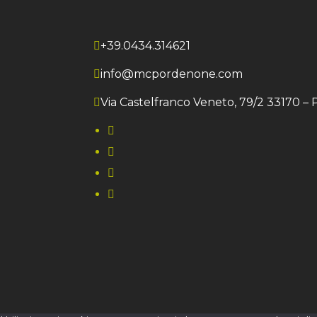
+39.0434.314621
info@mcpordenone.com
Via Castelfranco Veneto, 79/2 33170