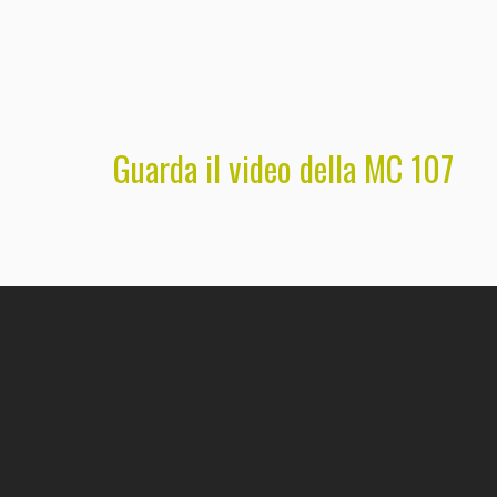
Guarda il video della MC 107