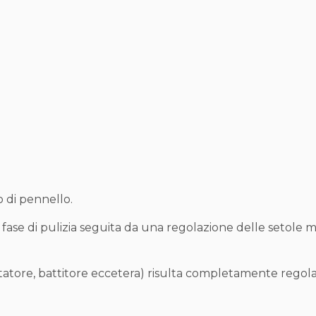
o di pennello.
le fase di pulizia seguita da una regolazione delle setole
rtatore, battitore eccetera) risulta completamente regola