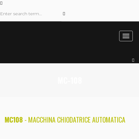
MC-108
MC108
- MACCHINA CHIODATRICE AUTOMATICA