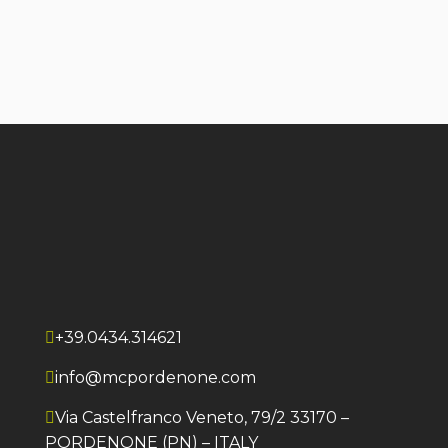
+39.0434.314621
info@mcpordenone.com
Via Castelfranco Veneto, 79/2 33170 –
PORDENONE (PN) – ITALY