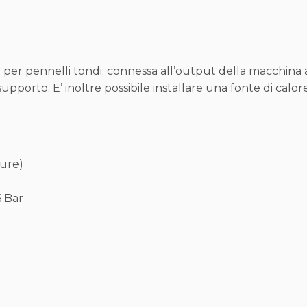
 per pennelli tondi; connessa all’output della macchina 
supporto. E’ inoltre possibile installare una fonte di calore
ture)
6 Bar