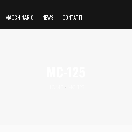
MACCHINARIO
NEWS
CONTATTI
MC-125
HOME
MC-125