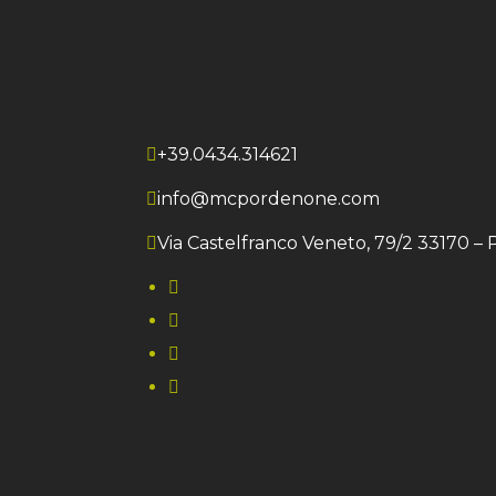
+39.0434.314621
info@mcpordenone.com
Via Castelfranco Veneto, 79/2 33170